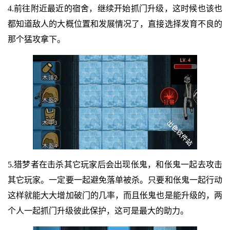
4.前往附近最近的宿舍，继续开始抓门升级，这时候也该也
都知道敌人的大概位置和发展情况了，直接选择发育不良的
那个猛攻拿下。
5.猎梦者在击杀其它玩家后会出现伥鬼，和伥鬼一起去攻击
其它玩家。一定要一起避免落单被杀。只要和伥鬼一起行动
这样就能大大增加破门的几率，而且伥鬼也是能升级的，两
个人一起抓门升级彼此保护，这可是最大的助力。