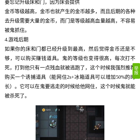
要忘记升级床和门，因为床会提供
金币等级越高，金币也就产生的金币越多，而且后期的各种
去升级需要大量的金币，而门是等级越高血量越高，不容易
被鬼抓住。
4.游戏后期
如果你的床和门都已经升级到最高，然后觉得金币还是不
够，可以购买赚钱道具。鬼的等级也变得很高，每次打不
死，打到他只有一点残血就被逃跑了，这个时候我强烈推荐
举
报
购买一个诱捕道具（能网住2s+冰箱道具可以增加50%的时
长）。它可以在鬼要逃走的时候给他网住，这个时候鬼就能
被杀死了。