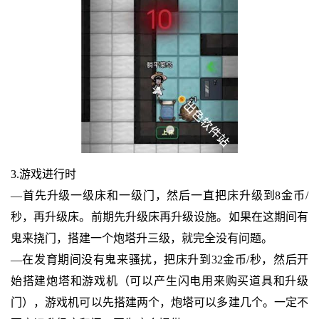
3.游戏进行时
—首先升级一级床和一级门，然后一直把床升级到8金币/
秒，再升级床。前期先升级床再升级设施。如果在这期间有
鬼来挠门，搭建一个炮塔升三级，就完全没有问题。
—在发育期间没有鬼来骚扰，把床升到32金币/秒，然后开
始搭建炮塔和游戏机（可以产生闪电用来购买道具和升级
门），游戏机可以先搭建两个，炮塔可以多建几个。一定不