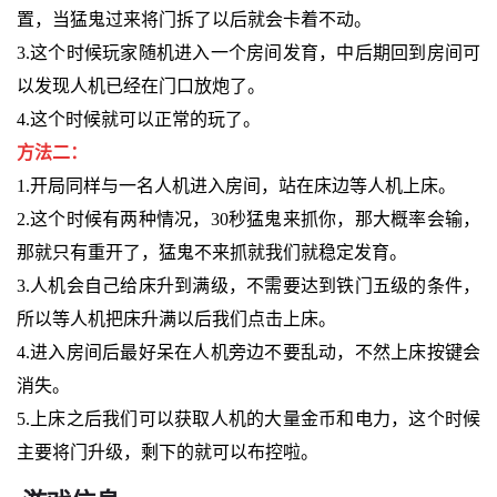
置，当猛鬼过来将门拆了以后就会卡着不动。
3.这个时候玩家随机进入一个房间发育，中后期回到房间可
以发现人机已经在门口放炮了。
4.这个时候就可以正常的玩了。
方法二：
1.开局同样与一名人机进入房间，站在床边等人机上床。
2.这个时候有两种情况，30秒猛鬼来抓你，那大概率会输，
那就只有重开了，猛鬼不来抓就我们就稳定发育。
3.人机会自己给床升到满级，不需要达到铁门五级的条件，
所以等人机把床升满以后我们点击上床。
4.进入房间后最好呆在人机旁边不要乱动，不然上床按键会
消失。
5.上床之后我们可以获取人机的大量金币和电力，这个时候
主要将门升级，剩下的就可以布控啦。