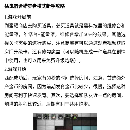
猛鬼宿舍猎梦者模式新手攻略
1.游戏开局前
到蜜罐商店去购买道具，必买道具就是黑科技里的维修台和
能量罩，维修台+能量罩，维修台增加50%的效果，其他选
择关卡需要的进行购买，注意商城有可以通过观看视频获取
房门升级卡，还有修勾魔盒（可以随机变成一种道具在剧情
中使用，也可以用来免费升级炮塔）。
2.游戏开始
匹配成功后，玩家有30秒的时间选择房间，注意，首选额外
产金币的房间，因为前期发育金币比较少，很慢，选择这种
房间有利于快速发育。其次，要选择和队友近一点的房间，
炮塔的射程比较近，后期有利于共用炮塔。