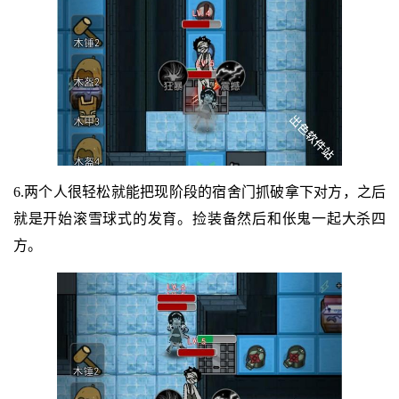
6.两个人很轻松就能把现阶段的宿舍门抓破拿下对方，之后
就是开始滚雪球式的发育。捡装备然后和伥鬼一起大杀四
方。