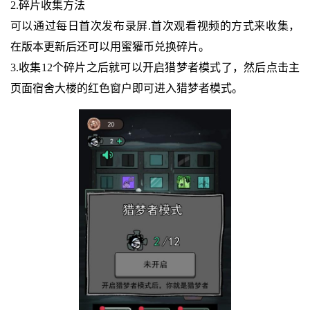
2.碎片收集方法
可以通过每日首次发布录屏.首次观看视频的方式来收集，
在版本更新后还可以用蜜獾币兑换碎片。
3.收集12个碎片之后就可以开启猎梦者模式了，然后点击主
页面宿舍大楼的红色窗户即可进入猎梦者模式。