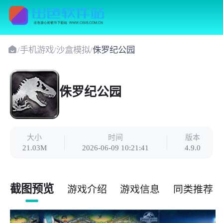
/
手机游戏
/
沙盒模拟
/
侏罗纪公园
侏罗纪公园
大小
时间
版本
21.03M
2026-06-09 10:21:41
4.9.0
截图预览
游戏介绍
游戏信息
同类推荐