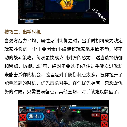
技巧三：出手时机
当双方战力平均、属性克制均衡之时，出手时机将成为决定
玩家胜负的一个重要因素!小编建议玩家采用敌不动，我不
动的战斗策略，每次更换成克制对方的恐龙，适当选择防御
和留点，防御1-2即可，绝对不要过多!抓住对手哪次进攻却
未能击杀你的机会，或者是对手防御耗点太多，被你拉开了
能量差距的时机，优先击杀对手。在你优先握有一只恐龙优
势的时候，只需要满留点，其他全防，对手就难以翻盘了。