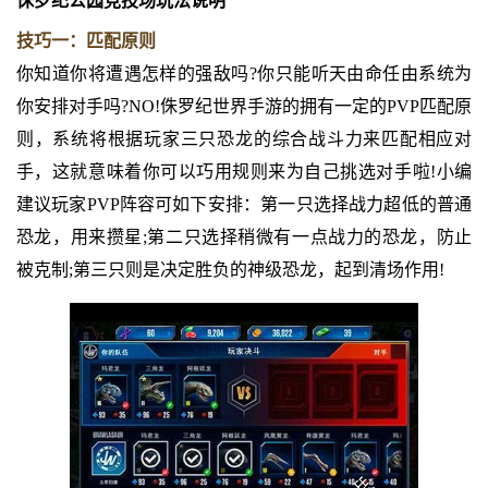
侏罗纪公园竞技场玩法说明
技巧一：匹配原则
你知道你将遭遇怎样的强敌吗?你只能听天由命任由系统为
你安排对手吗?NO!侏罗纪世界手游的拥有一定的PVP匹配原
则，系统将根据玩家三只恐龙的综合战斗力来匹配相应对
手，这就意味着你可以巧用规则来为自己挑选对手啦!小编
建议玩家PVP阵容可如下安排：第一只选择战力超低的普通
恐龙，用来攒星;第二只选择稍微有一点战力的恐龙，防止
被克制;第三只则是决定胜负的神级恐龙，起到清场作用!