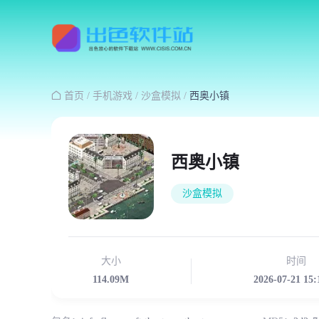

首页
/
手机游戏
/
沙盒模拟
/
西奥小镇
西奥小镇
沙盒模拟
大小
时间
114.09M
2026-07-21 15: