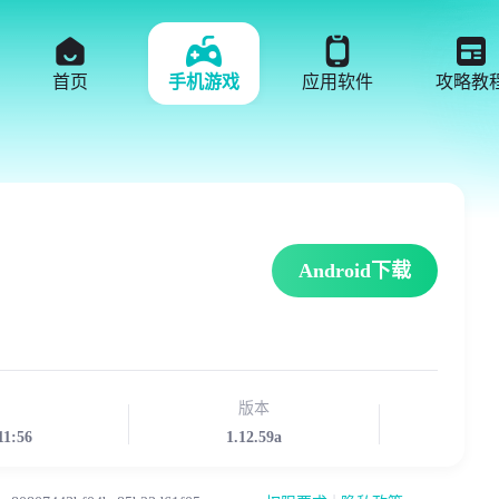
首页
手机游戏
应用软件
攻略教
Android下载
版本
11:56
1.12.59a