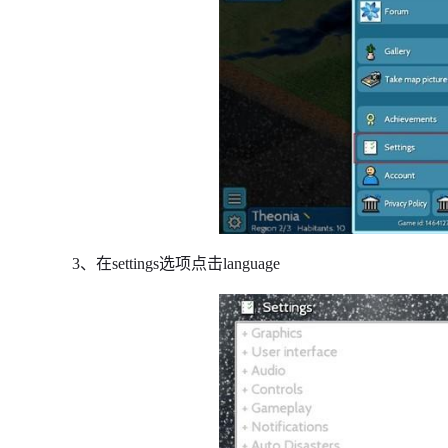
3、在settings选项点击language