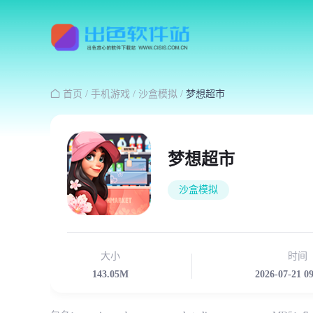

首页
/
手机游戏
/
沙盒模拟
/
梦想超市
梦想超市
沙盒模拟
大小
时间
143.05M
2026-07-21 0