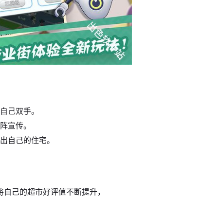
放自己双手。
助阵宣传。
设出自己的住宅。
将自己的超市好评值不断提升，