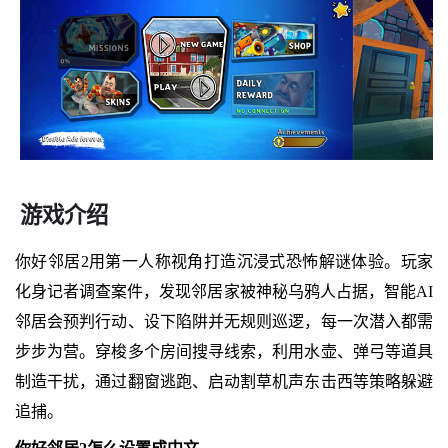
游戏介绍
你好邻居2用第一人称视角打造沉浸式恐怖解谜体验。玩家
化身记者调查案件，发现邻居家被神秘乌鸦人占据，智能AI
邻居会预判行动、设下陷阱并无规则巡逻，每一次潜入都需
步步为营。穿梭多个房间搜寻线索，利用水壶、弹弓等道具
制造干扰，通过翻窗逃跑、启动割草机声东击西等策略躲避
追捕。