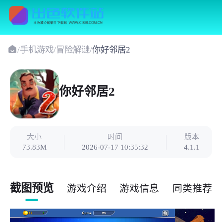
/
手机游戏
/
冒险解谜
/
你好邻居2
你好邻居2
大小
时间
版本
73.83M
2026-07-17 10:35:32
4.1.1
截图预览
游戏介绍
游戏信息
同类推荐