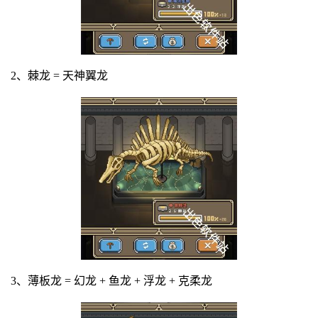
2、棘龙 = 天神翼龙
3、薄板龙 = 幻龙 + 鱼龙 + 浮龙 + 克柔龙