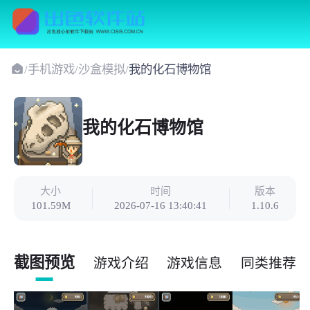
/
手机游戏
/
沙盒模拟
/
我的化石博物馆
我的化石博物馆
大小
时间
版本
101.59M
2026-07-16 13:40:41
1.10.6
截图预览
游戏介绍
游戏信息
同类推荐