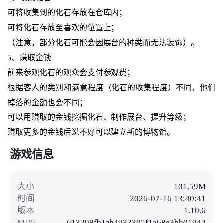
可将收集到的化石存放在仓库内；
可将化石存放至喜欢的位置上；
（注意，部分化石可能会因展台的种类而无法装饰）。
5、赚取金钱
前来参观化石的观众会支付参观费；
根据客人的类别和满意程度（化石的收集程度）不同，他们
掉落的金额也会不同；
可以用赚取的金钱挖掘化石、制作展台、提升等级；
赚取更多的金钱后说不好可以建立新的博物馆。
游戏信息
大小
101.59M
时间
2026-07-16 13:40:41
版本
1.10.6
MD5
613298fb1ab4933305f1a68e3bb01942