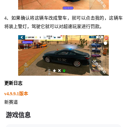
4、如果确认将这辆车改成警车，就可以点击我的，这辆车
将装上警灯，驾驶它就可以对超速玩家进行罚款。
更新日志
v
4.9.9.1
版本
新赛道
游戏信息