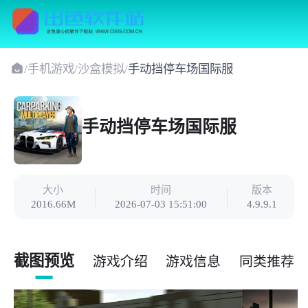
/
手机游戏
/
沙盒模拟
/
手动挡停车场国际服
手动挡停车场国际服
大小
时间
版本
2016.66M
2026-07-03 15:51:00
4.9.9.1
截图预览
游戏介绍
游戏信息
同类推荐