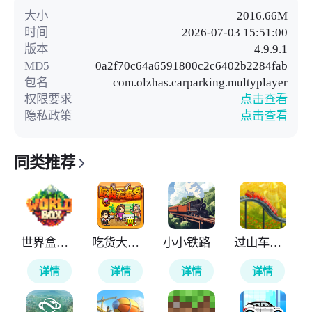
大小
2016.66M
时间
2026-07-03 15:51:00
版本
4.9.9.1
MD5
0a2f70c64a6591800c2c6402b2284fab
包名
com.olzhas.carparking.multyplayer
权限要求
点击查看
隐私政策
点击查看
同类推荐
世界盒子修仙版
吃货大食堂
小小铁路
过山车大亨
详情
详情
详情
详情