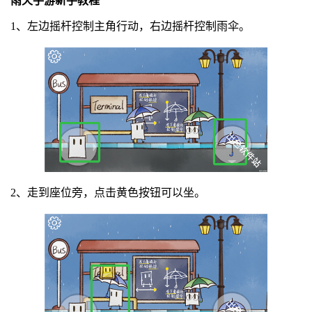
雨天手游新手教程
1、左边摇杆控制主角行动，右边摇杆控制雨伞。
2、走到座位旁，点击黄色按钮可以坐。