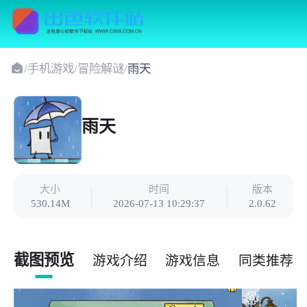
/
手机游戏
/
冒险解谜
/
雨天
雨天
大小
时间
版本
530.14M
2026-07-13 10:29:37
2.0.62
截图预览
游戏介绍
游戏信息
同类推荐