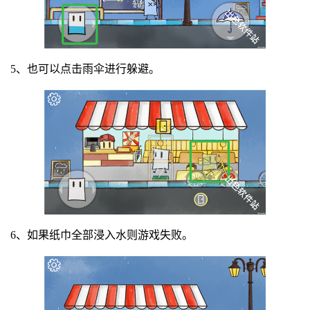
5、也可以点击雨伞进行躲避。
6、如果‍纸巾全部浸入水则游戏失败。