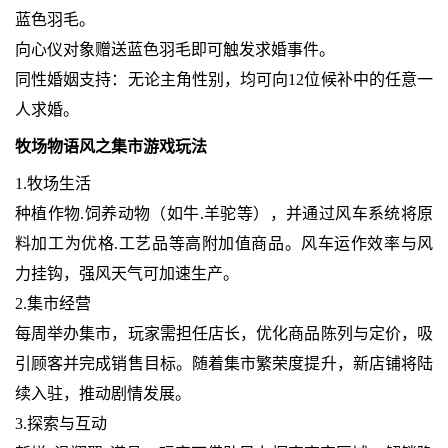
蓝色羽毛。
向心仪对象赠送蓝色羽毛即可触发求婚事件。
同性婚姻支持：无论主角性别，均可向12位候补中的任意一
人求婚。
牧场物语风之集市游戏玩法
1.牧场生活
种植作物.饲养动物（如牛.羊驼等），并通过风车系统将原
料加工为优格.工艺品等高附加值商品。风车运作效率与风
力挂钩，强风天气可加速生产。
2.集市经营
每周举办集市，玩家需担任店长，优化商品陈列与定价，吸
引顾客并完成销售目标。随着集市繁荣度提升，新店铺将陆
续入驻，推动剧情发展。
3.探索与互动