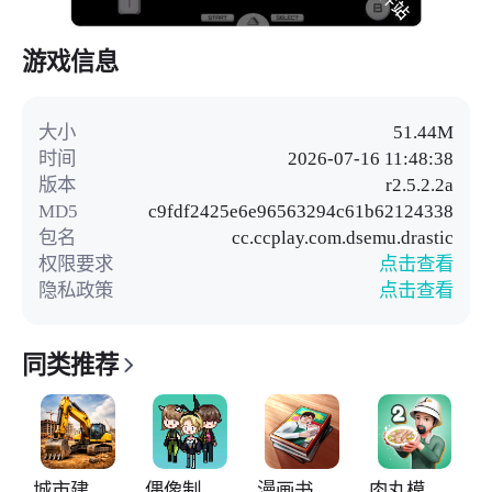
游戏信息
大小
51.44M
时间
2026-07-16 11:48:38
版本
r2.5.2.2a
MD5
c9fdf2425e6e96563294c61b62124338
包名
cc.ccplay.com.dsemu.drastic
权限要求
点击查看
隐私政策
点击查看
同类推荐
城市建筑模拟26
偶像制作人
漫画书店模拟器
肉丸模拟器2