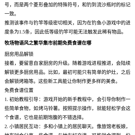
号，而是两个菱形叠加的特殊符号，和钓到流沙瓶时的标记
一致。
推测该事件与钓竿等级密切相关，因为在钓鱼小游戏中的进
度条为1.5条，因此低等级钓竿可能无法触发此稀有物品。
牧场物语风之繁华集市前期免费食谱在哪
厨房用品解锁
接着，要留意自家厨房的升级。随着游戏进程推进，会陆续
解锁更多厨房用品。比如，最初可能只有简单的炉灶，之后
会解锁烤箱等。这些新工具能让你制作更多样的美食。
免费食谱位置
1. 初始教程引导：游戏开始的新手教程中，会引导你制作一
些简单食物，如烤马铃薯。按照提示操作，就能轻松学会这
个食谱，它也是前期饱腹的不错选择。
2. 小镇居民互动：多和小镇上的居民聊天。像旅馆老板娘，