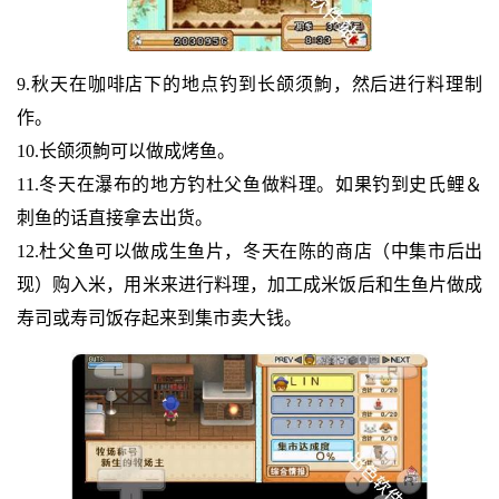
9.秋天在咖啡店下的地点钓到长颌须鮈，然后进行料理制
作。
10.长颌须鮈可以做成烤鱼。
11.冬天在瀑布的地方钓杜父鱼做料理。如果钓到史氏鲤＆
刺鱼的话直接拿去出货。
12.杜父鱼可以做成生鱼片，冬天在陈的商店（中集市后出
现）购入米，用米来进行料理，加工成米饭后和生鱼片做成
寿司或寿司饭存起来到集市卖大钱。