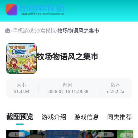
/
手机游戏
/
沙盒模拟
/
牧场物语风之集市
牧场物语风之集市
大小
时间
版本
51.44M
2026-07-16 11:48:38
r2.5.2.2a
截图预览
游戏介绍
游戏信息
同类推荐