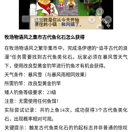
牧场物语风之集市古代鱼化石怎么获得
在牧场物语风之繁华集市中，完成洛伊德的“追寻古代的浪
漫”任务需要找到古代鱼类化石。玩家必须在暴风雪天气
下，使用改良型黄金钓竿进行钓鱼才有机会获得。
天气条件：暴风雪（与暴风雨相同效果）
所需钓竿：改良型黄金钓竿
矮人钓鱼等级要求：23级
注意：无需使用任何鱼饵！
实际尝试记录：共钓上鱼14次，成功获得3个古代鱼类化
石，出现概率相对可观。
关键提示：触发古代鱼类化石的钓起标志并非普通的惊叹