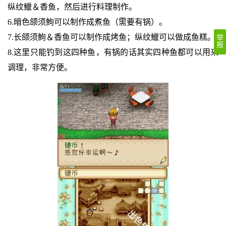
纵纹鱲＆香鱼，然后进行料理制作。
6.暗色颌须鮈可以制作成煮鱼（需要有锅）。
7.长颌须鮈＆香鱼可以制作成烤鱼；纵纹鱲可以做成鱼糕。
举
报
8.这里只能钓到这四种鱼，有锅的话其实四种鱼都可以用来
调理，非常方便。