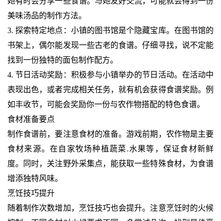
她有时会分享一些食谱。与她友好交流，可能就会得到一份
美味汤品的制作方法。
3. 探索特定地点：小镇的图书馆是个隐藏宝库。在图书馆的
书架上，偶尔能发现一些古老的食谱。仔细寻找，说不定能
找到一份独特的面包制作配方。
4. 节日活动奖励：积极参与小镇举办的节日活动。在活动中
表现出色，或者完成相关任务，就有机会获得食谱奖励。例
如丰收节，可能会奖励你一份与农作物搭配的特色食谱。
食材准备要点
制作食谱前，要注意食材的准备。游戏前期，农作物是主要
食材来源。在自家牧场种植蔬菜.水果等，保证食材新鲜
度。同时，关注野外采集点，能获取一些特殊食材，为食谱
增添独特风味。
烹饪技巧提升
随着制作次数增加，烹饪技巧也会提升。注意烹饪时的火候