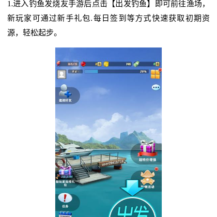
1.进入钓鱼发烧友手游后点击【出发钓鱼】即可前往渔场，
新玩家可通过新手礼包.每日签到等方式快速获取初期资
源，轻松起步。