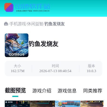
/
手机游戏
/
休闲益智
/
钓鱼发烧友
钓鱼发烧友
大小
时间
版本
162.57M
2026-07-13 08:40:54
10.0.3
截图预览
游戏介绍
游戏信息
同类推荐