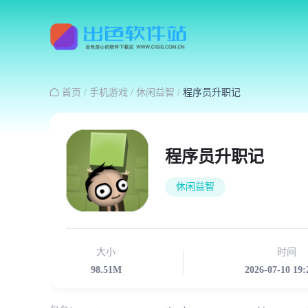

首页
/
手机游戏
/
休闲益智
/
程序员升职记
程序员升职记
休闲益智
大小
时间
98.51M
2026-07-10 19: