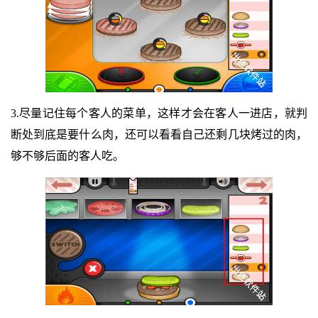
3.尽量记住每个客人的菜单，这样才会在客人一进店，就判
断处到底是要什么肉，还可以看看自己还剩几块烤过的肉，
够不够后面的客人吃。