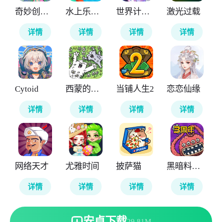
奇妙创意世界全解锁
水上乐园大作战
世界计划缤纷舞台国际服
激光过载
详情
详情
详情
详情
Cytoid
西蒙的猫消除
当铺人生2
恋恋仙缘
详情
详情
详情
详情
网络天才
尤雅时间
披萨猫
黑暗料理王
详情
详情
详情
详情
安卓下载
29.81M