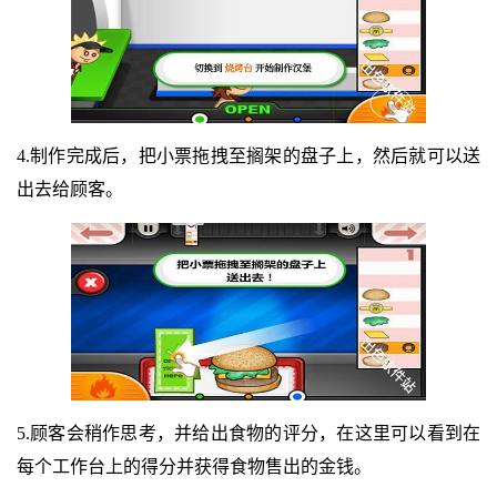
4.制作完成后，把小票拖拽至搁架的盘子上，然后就可以送
出去给顾客。
5.顾客会稍作思考，并给出食物的评分，在这里可以看到在
每个工作台上的得分并获得食物售出的金钱。