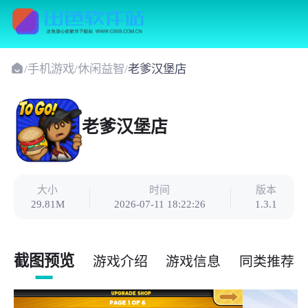
/
手机游戏
/
休闲益智
/
老爹汉堡店
老爹汉堡店
大小
时间
版本
29.81M
2026-07-11 18:22:26
1.3.1
截图预览
游戏介绍
游戏信息
同类推荐