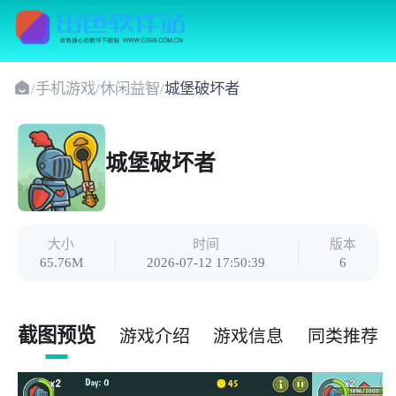
/
手机游戏
/
休闲益智
/
城堡破坏者
城堡破坏者
大小
时间
版本
65.76M
2026-07-12 17:50:39
6
截图预览
游戏介绍
游戏信息
同类推荐