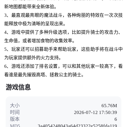
新地图都能带来全新体验。
3、最直观最亮眼的魔法战斗，各种绚丽的特效在一次次技
能释放中极为清晰的呈现出来。
4、游戏中提供了多种升级选项，比如提升骑士的攻击力、
生命值，或者增加食物的收集效率。
5、玩家还可以招募助手来帮助玩家，这些助手将在战斗中
为玩家提供额外的火力支持。
6、游戏还添加了排名设置，可以和其他玩家一较高下，看
看谁是最先摧毁高塔、拯救公主的骑士。
游戏信息
大小
65.76M
时间
2026-07-12 17:50:39
版本
6
MD5
3a4054248043a64d23322e5258fda119