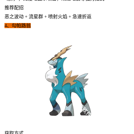
推荐配招
恶之波动 + 流星群 + 喷射火焰 + 急速折返
4、勾帕路翁
获取方式