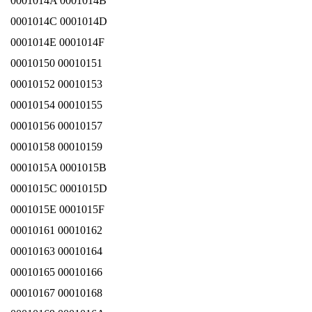
0001014A 0001014B
0001014C 0001014D
0001014E 0001014F
00010150 00010151
00010152 00010153
00010154 00010155
00010156 00010157
00010158 00010159
0001015A 0001015B
0001015C 0001015D
0001015E 0001015F
00010161 00010162
00010163 00010164
00010165 00010166
00010167 00010168