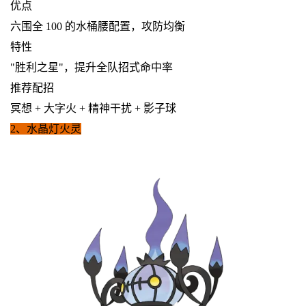
优点
六围全 100 的水桶腰配置，攻防均衡
特性
"胜利之星"，提升全队招式命中率
推荐配招
冥想 + 大字火 + 精神干扰 + 影子球
2、水晶灯火灵