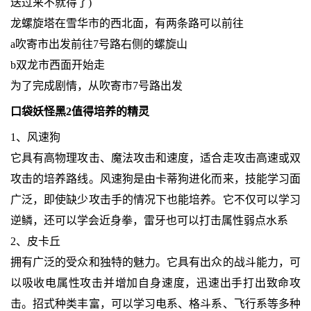
送过来不就得了)
龙螺旋塔在雪华市的西北面，有两条路可以前往
a吹寄市出发前往7号路右侧的螺旋山
b双龙市西面开始走
为了完成剧情，从吹寄市7号路出发
口袋妖怪黑2值得培养的精灵
1、风速狗
它具有高物理攻击、魔法攻击和速度，适合走攻击高速或双
攻击的培养路线。风速狗是由卡蒂狗进化而来，技能学习面
广泛，即使缺少攻击手的情况下也能培养。它不仅可以学习
逆鳞，还可以学会近身拳，雷牙也可以打击属性弱点水系
2、皮卡丘
拥有广泛的受众和独特的魅力。它具有出众的战斗能力，可
以吸收电属性攻击并增加自身速度，迅速出手打出致命攻
击。招式种类丰富，可以学习电系、格斗系、飞行系等多种