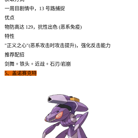
一周目剧情中，13 号路捕捉
优点
物防高达 129，抗性出色 (恶系免疫)
特性
"正义之心"(恶系攻击时攻击提升)，强化反击能力
推荐配招
剑舞 + 铁头 + 近战 + 石刃/岩崩
5、盖诺赛克特