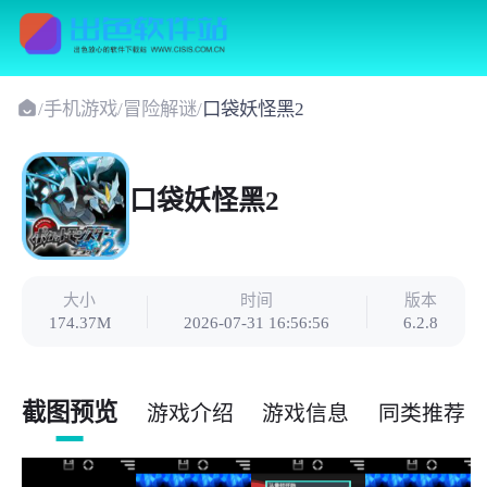
/
手机游戏
/
冒险解谜
/
口袋妖怪黑2
口袋妖怪黑2
大小
时间
版本
174.37M
2026-07-31 16:56:56
6.2.8
截图预览
游戏介绍
游戏信息
同类推荐