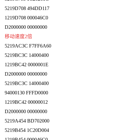
5219D708 494DD117
1219D708 000046C0
D2000000 00000000
移动速度2倍
5219AC3C F7FF6A60
5219BC3C 14000400
1219BC42 0000001E
D2000000 00000000
5219BC3C 14000400
94000130 FFFD0000
1219BC42 00000012
D2000000 00000000
5219A454 BD702000
5219B454 1C20D004
1219B454 000046C0