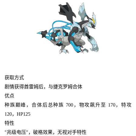
获取方式
剧情获得酋雷姆后，与捷克罗姆合体
优点
种族巅峰，合体后总种族 700，物攻飙升至 170，特攻
120，HP125
特性
"兆级电压"，破格效果，无视对手特性