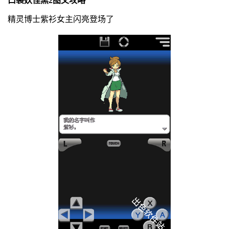
口袋妖怪黑2图文攻略
精灵博士紫衫女主闪亮登场了