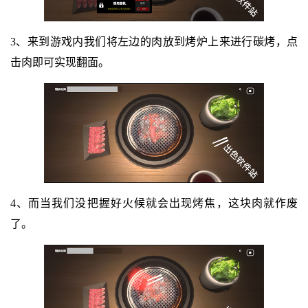
3、来到游戏内我们将左边的肉放到烤炉上来进行碳烤，点
击肉即可实现翻面。
4、而当我们没把握好火候就会出现烤焦，这块肉就作废
了。