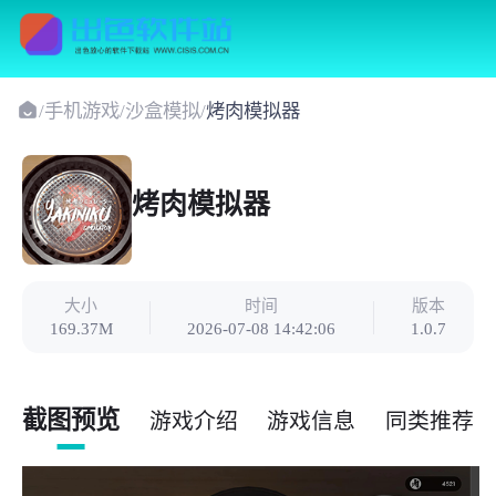
/
手机游戏
/
沙盒模拟
/
烤肉模拟器
烤肉模拟器
大小
时间
版本
169.37M
2026-07-08 14:42:06
1.0.7
截图预览
游戏介绍
游戏信息
同类推荐