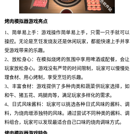
烤肉模拟器游戏亮点
1、简单易上手：游戏操作简单易上手，只需一只手就可以
操控。无论是烹饪发烧友还是休闲玩家，都能快速上手并享
受游戏带来的乐趣。
2、放松身心：在模拟烧烤的氛围中享用啤酒或配餐，会让
玩家放松身心。游戏没有严苛的时间限制，玩家可以慢慢处
理食材、用心烤制，享受烹饪的乐趣。
3、丰富食材：游戏提供了多种肉类和蔬菜供玩家选择，如
和牛、猪五花、鸡腿肉等，满足玩家多样化的需求。
4、日式风味酱料：玩家可以挑选各种日式风味的酱料、调
料，为烧肉增添独特的风味。通过尝试不同种类的酱料、调
料组合，玩家可以发现最适合自己口味的烧肉调味方式。
烤肉模拟器游戏特色