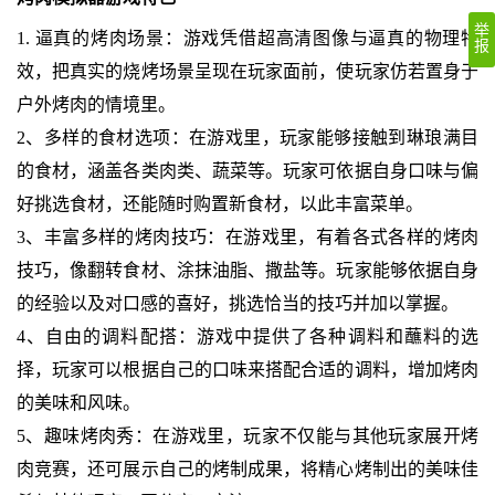
举
1. 逼真的烤肉场景：游戏凭借超高清图像与逼真的物理特
报
效，把真实的烧烤场景呈现在玩家面前，使玩家仿若置身于
户外烤肉的情境里。
2、多样的食材选项：在游戏里，玩家能够接触到琳琅满目
的食材，涵盖各类肉类、蔬菜等。玩家可依据自身口味与偏
好挑选食材，还能随时购置新食材，以此丰富菜单。
3、丰富多样的烤肉技巧：在游戏里，有着各式各样的烤肉
技巧，像翻转食材、涂抹油脂、撒盐等。玩家能够依据自身
的经验以及对口感的喜好，挑选恰当的技巧并加以掌握。
4、自由的调料配搭：游戏中提供了各种调料和蘸料的选
择，玩家可以根据自己的口味来搭配合适的调料，增加烤肉
的美味和风味。
5、趣味烤肉秀：在游戏里，玩家不仅能与其他玩家展开烤
肉竞赛，还可展示自己的烤制成果，将精心烤制出的美味佳