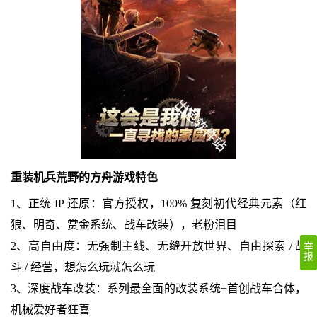
重装机兵荒野的方舟游戏特色
1、正统 IP 还原：官方授权，100% 复刻初代经典元素（红
狼、明奇、赏金系统、战车改装），老粉泪目
2、高自由度：无强制主线、无缝开放世界、自由探索 / 战
举
报
斗 / 经营，想怎么玩就怎么玩
3、深度战车改装：系列最全面的改装系统+首创战车合体，
机械爱好者狂喜