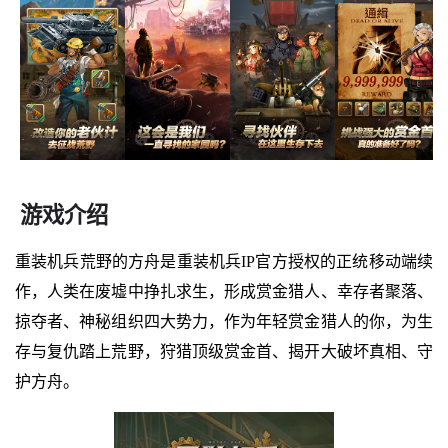
游戏介绍
重装机兵荒野的方舟是重装机兵IP官方授权的正统移动端续
作，人类在废墟中挣扎求生，形成赏金猎人、幸存者聚落、
掠夺者、神秘组织四大势力，作为年轻赏金猎人的你，为生
存与复仇踏上荒野，狩猎顶级赏金首、揭开大破坏真相、守
护方舟。