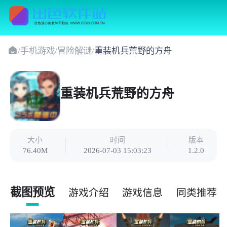
/
手机游戏
/
冒险解谜
/
重装机兵荒野的方舟
重装机兵荒野的方舟
大小
时间
版本
76.40M
2026-07-03 15:03:23
1.2.0
截图预览
游戏介绍
游戏信息
同类推荐