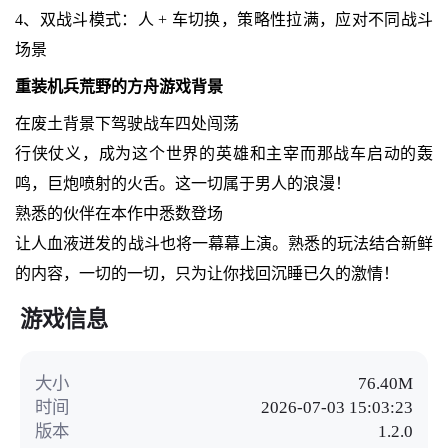
4、双战斗模式：人 + 车切换，策略性拉满，应对不同战斗
场景
重装机兵荒野的方舟游戏背景
在废土背景下驾驶战车四处闯荡
行侠仗义，成为这个世界的英雄和主宰而那战车启动的轰
鸣，巨炮喷射的火舌。这一切属于男人的浪漫！
熟悉的伙伴在本作中悉数登场
让人血液迸发的战斗也将一幕幕上演。熟悉的玩法结合新鲜
的内容，一切的一切，只为让你找回沉睡已久的激情！
游戏信息
大小
76.40M
时间
2026-07-03 15:03:23
版本
1.2.0