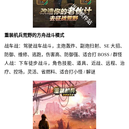
重装机兵荒野的方舟战斗模式
战车战：驾驶战车战斗，主炮轰炸、副炮扫射、SE 大招、
防御、维修、逃跑，伤害高、防御强、适合打 BOSS / 群怪
人战：下车徒步战斗，角色技能、道具、近战、远程、治
疗、控场，灵活、省燃料、适合打小怪 / 解谜