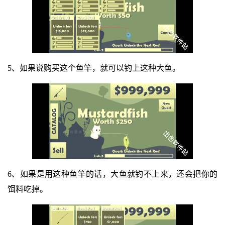
5、如果说购买这个鱼竿，就可以钓上这种大鱼。
6、如果是用这种鱼竿的话，大鱼就钓不上来，还会把你的
饵料吃掉。