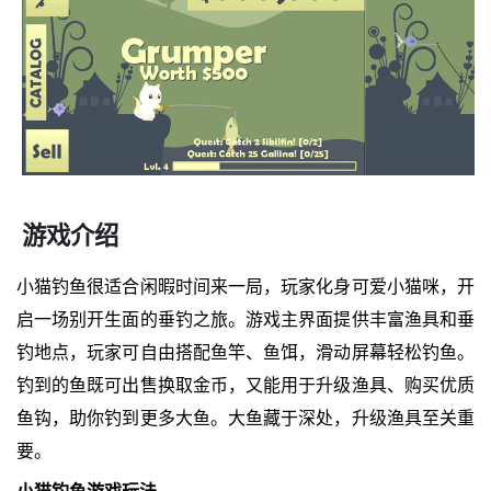
游戏介绍
小猫钓鱼很适合闲暇时间来一局，玩家化身可爱小猫咪，开
启一场别开生面的垂钓之旅。游戏主界面提供丰富渔具和垂
钓地点，玩家可自由搭配鱼竿、鱼饵，滑动屏幕轻松钓鱼。
钓到的鱼既可出售换取金币，又能用于升级渔具、购买优质
鱼钩，助你钓到更多大鱼。大鱼藏于深处，升级渔具至关重
要。