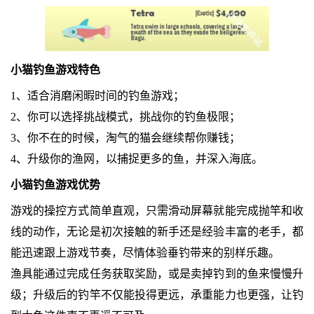
小猫钓鱼游戏特色
1、适合消磨闲暇时间的钓鱼游戏；
2、你可以选择挑战模式，挑战你的钓鱼极限；
3、你不在的时候，淘气的猫会继续帮你赚钱；
4、升级你的渔网，以捕捉更多的鱼，并深入海底。
小猫钓鱼游戏优势
游戏的操控方式简单直观，只需滑动屏幕就能完成抛竿和收
线的动作，无论是初次接触的新手还是经验丰富的老手，都
能迅速跟上游戏节奏，尽情体验垂钓带来的别样乐趣。
渔具能通过完成任务获取奖励，或是卖掉钓到的鱼来慢慢升
级；升级后的钓竿不仅能投得更远，承重能力也更强，让钓