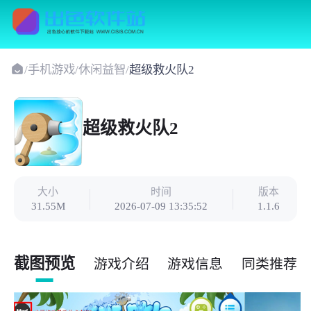
/
手机游戏
/
休闲益智
/
超级救火队2
超级救火队2
大小
时间
版本
31.55M
2026-07-09 13:35:52
1.1.6
截图预览
游戏介绍
游戏信息
同类推荐