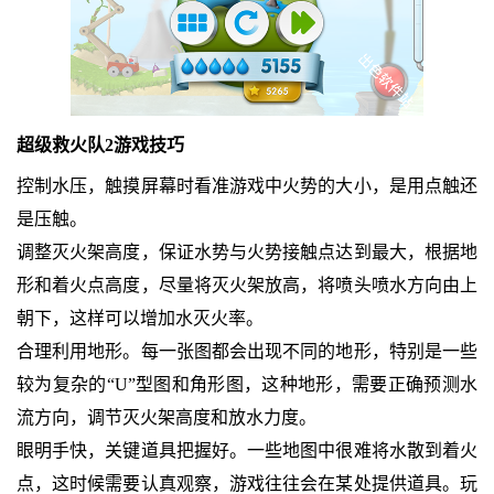
超级救火队2游戏技巧
控制水压，触摸屏幕时看准游戏中火势的大小，是用点触还
是压触。
调整灭火架高度，保证水势与火势接触点达到最大，根据地
形和着火点高度，尽量将灭火架放高，将喷头喷水方向由上
朝下，这样可以增加水灭火率。
合理利用地形。每一张图都会出现不同的地形，特别是一些
较为复杂的“U”型图和角形图，这种地形，需要正确预测水
流方向，调节灭火架高度和放水力度。
眼明手快，关键道具把握好。一些地图中很难将水散到着火
点，这时候需要认真观察，游戏往往会在某处提供道具。玩