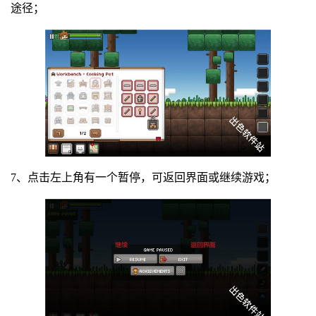
途径；
7、点击左上角有一个暂停，可返回界面或继续游戏；