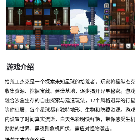
游戏介绍
拾荒工杰克是一个探索未知星球的拾荒者，玩家将操纵杰克
收集资源、挖掘宝藏、建造基地，逐步揭开异星秘密。游戏
融合沙盒生存的自由探索与建造玩法，12个风格迥异的行星
等你征服，每个星球都有独特地形、生物和隐藏资源。游戏
内设置了时间真实流逝，白天色彩明快鲜艳，带你感受生机
勃勃的世界，黑夜则危机四伏，需应对怪物袭击。