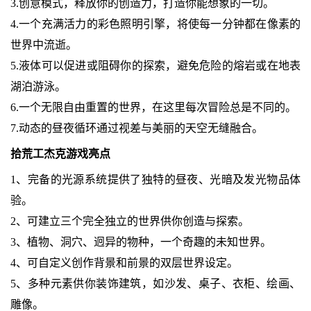
3.创意模式，释放你的创造力，打造你能想象的一切。
4.一个充满活力的彩色照明引擎，将使每一分钟都在像素的
世界中流逝。
5.液体可以促进或阻碍你的探索，避免危险的熔岩或在地表
湖泊游泳。
6.一个无限自由重置的世界，在这里每次冒险总是不同的。
7.动态的昼夜循环通过视差与美丽的天空无缝融合。
拾荒工杰克游戏亮点
1、完备的光源系统提供了独特的昼夜、光暗及发光物品体
验。
2、可建立三个完全独立的世界供你创造与探索。
3、植物、洞穴、迥异的物种，一个奇趣的未知世界。
4、可自定义创作背景和前景的双层世界设定。
5、多种元素供你装饰建筑，如沙发、桌子、衣柜、绘画、
雕像。