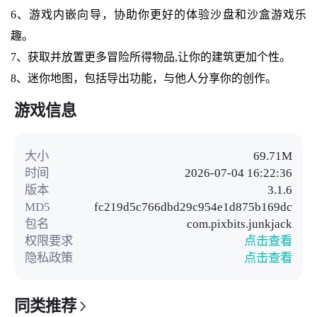
6、游戏内嵌向导，协助你更好的体验沙盘和沙盒游戏乐
趣。
7、获取并放置更多冒险所得物品,让你的建筑更加个性。
8、迷你地图，包括导出功能，与他人分享你的创作。
游戏信息
大小
69.71M
时间
2026-07-04 16:22:36
版本
3.1.6
MD5
fc219d5c766dbd29c954e1d875b169dc
包名
com.pixbits.junkjack
权限要求
点击查看
隐私政策
点击查看
同类推荐