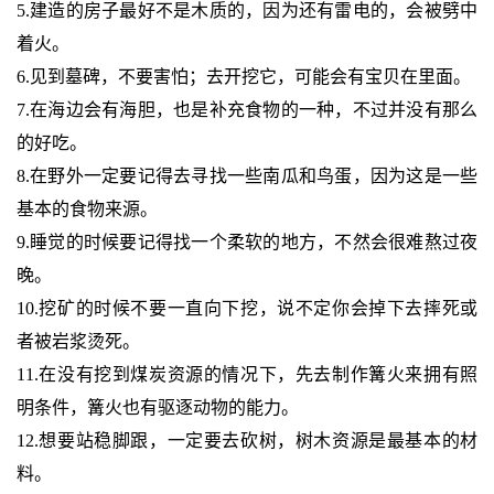
5.建造的房子最好不是木质的，因为还有雷电的，会被劈中
着火。
6.见到墓碑，不要害怕；去开挖它，可能会有宝贝在里面。
7.在海边会有海胆，也是补充食物的一种，不过并没有那么
的好吃。
8.在野外一定要记得去寻找一些南瓜和鸟蛋，因为这是一些
基本的食物来源。
9.睡觉的时候要记得找一个柔软的地方，不然会很难熬过夜
晚。
10.挖矿的时候不要一直向下挖，说不定你会掉下去摔死或
者被岩浆烫死。
11.在没有挖到煤炭资源的情况下，先去制作篝火来拥有照
明条件，篝火也有驱逐动物的能力。
12.想要站稳脚跟，一定要去砍树，树木资源是最基本的材
料。