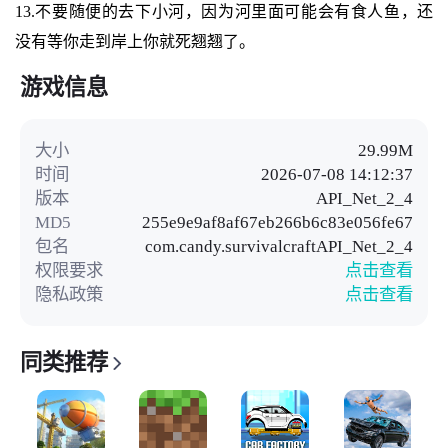
13.不要随便的去下小河，因为河里面可能会有食人鱼，还
没有等你走到岸上你就死翘翘了。
游戏信息
大小
29.99M
时间
2026-07-08 14:12:37
版本
API_Net_2_4
MD5
255e9e9af8af67eb266b6c83e056fe67
包名
com.candy.survivalcraftAPI_Net_2_4
权限要求
点击查看
隐私政策
点击查看
同类推荐