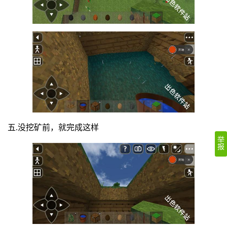
五.没挖矿前，就完成这样
举
报