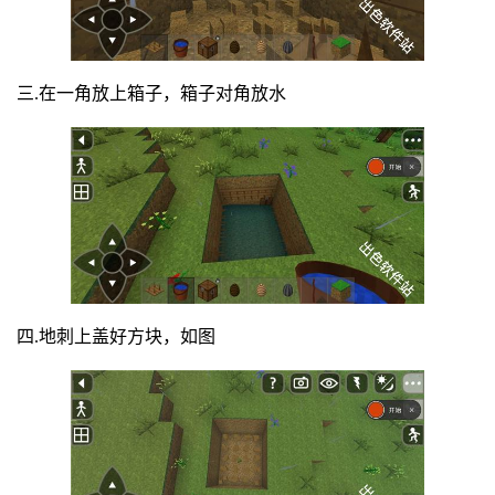
三.在一角放上箱子，箱子对角放水
四.地刺上盖好方块，如图