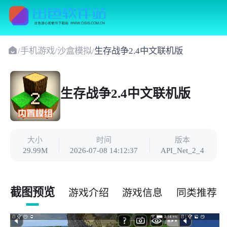
/
手机游戏
/
沙盒模拟
/
生存战争2.4中文联机版
生存战争2.4中文联机版
大小
时间
版本
29.99M
2026-07-08 14:12:37
API_Net_2_4
截图预览
游戏介绍
游戏信息
同类推荐